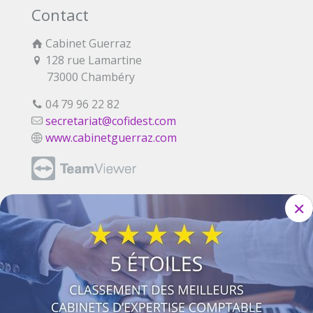
Contact
Cabinet Guerraz
128 rue Lamartine
73000 Chambéry
04 79 96 22 82
secretariat@cofidest.com
www.cabinetguerraz.com
✕
©2026 Cabinet Guerraz
Accueil
Mentions légales