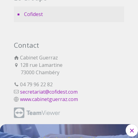
Cofidest
Contact
Cabinet Guerraz
128 rue Lamartine
73000 Chambéry
04 79 96 22 82
secretariat@cofidest.com
www.cabinetguerraz.com
✕