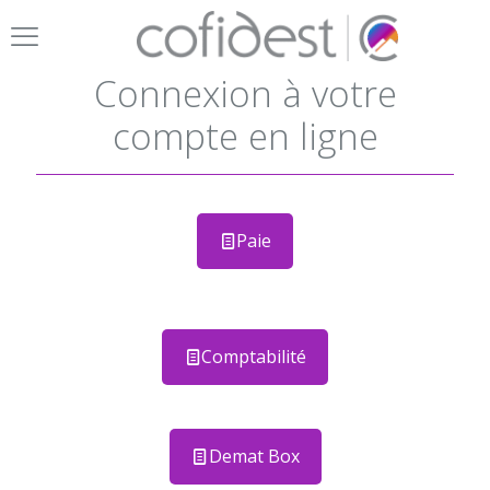
Connexion à votre
compte en ligne
Paie
Comptabilité
Demat Box