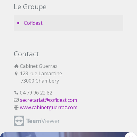
Le Groupe
Cofidest
Contact
Cabinet Guerraz
128 rue Lamartine
73000 Chambéry
04 79 96 22 82
secretariat@cofidest.com
www.cabinetguerraz.com